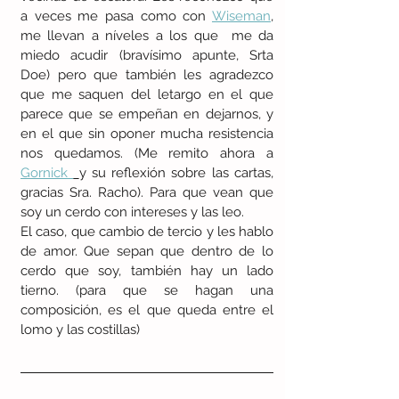
a veces me pasa como con 
Wiseman
, 
me llevan a níveles a los que  me da 
miedo acudir (bravísimo apunte, Srta 
Doe) pero que también les agradezco 
que me saquen del letargo en el que 
parece que se empeñan en dejarnos, y 
en el que sin oponer mucha resistencia 
nos quedamos. (Me remito ahora a 
Gornick 
y su reflexión sobre las cartas, 
gracias Sra. Racho). Para que vean que 
soy un cerdo con intereses y las leo. 
El caso, que cambio de tercio y les hablo 
de amor. Que sepan que dentro de lo 
cerdo que soy, también hay un lado 
tierno. (para que se hagan una 
composición, es el que queda entre el 
lomo y las costillas)