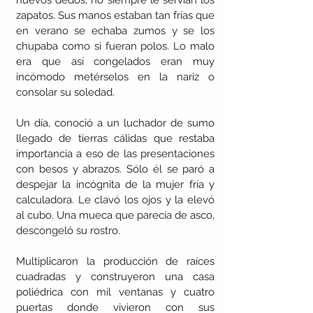
nuevos dedos, no siempre le servían los 
zapatos. Sus manos estaban tan frías que 
en verano se echaba zumos y se los 
chupaba como si fueran polos. Lo malo 
era que así congelados eran muy 
incómodo metérselos en la nariz o 
consolar su soledad.
Un día, conoció a un luchador de sumo 
llegado de tierras cálidas que restaba 
importancia a eso de las presentaciones 
con besos y abrazos. Sólo él se paró a 
despejar la incógnita de la mujer fría y 
calculadora. Le clavó los ojos y la elevó 
al cubo. Una mueca que parecía de asco, 
descongeló su rostro.
Multiplicaron la producción de raíces 
cuadradas y construyeron una casa 
poliédrica con mil ventanas y cuatro 
puertas donde vivieron con sus 