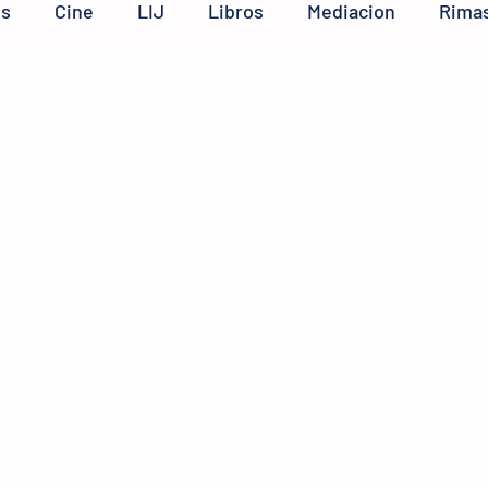
os
Cine
LIJ
Libros
Mediacion
Rimas