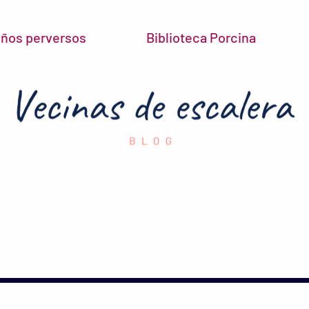
niños perversos
Biblioteca Porcina