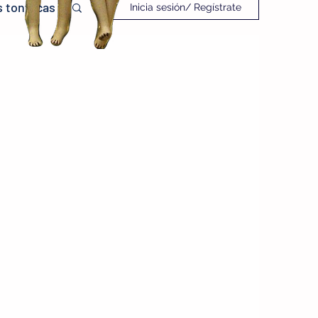
 tontacas
Inicia sesión/ Regístrate