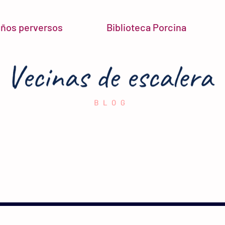
niños perversos
Biblioteca Porcina