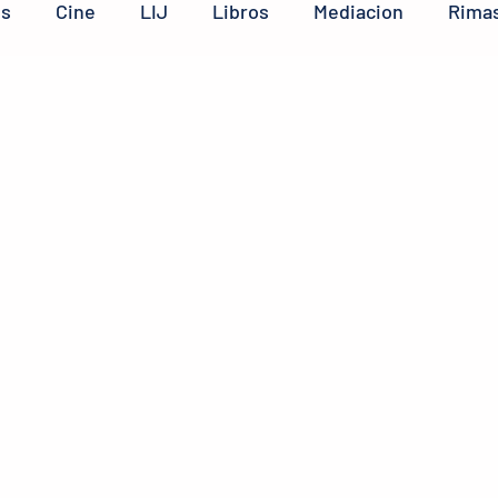
os
Cine
LIJ
Libros
Mediacion
Rimas