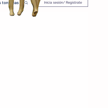
 tontacas
Inicia sesión/ Regístrate