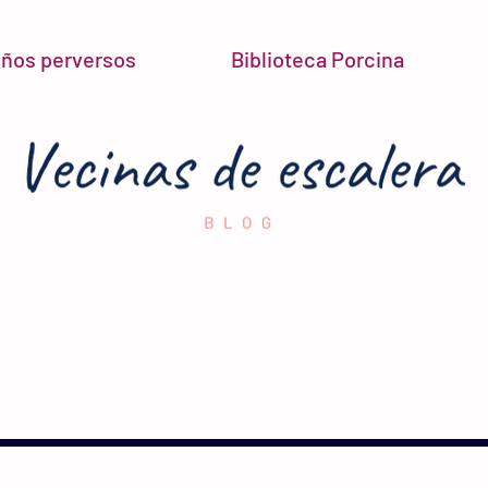
niños perversos
Biblioteca Porcina