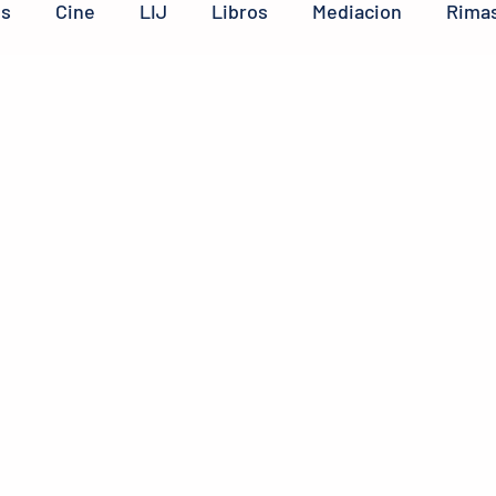
os
Cine
LIJ
Libros
Mediacion
Rimas