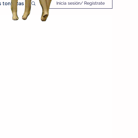
 tontacas
Inicia sesión/ Regístrate