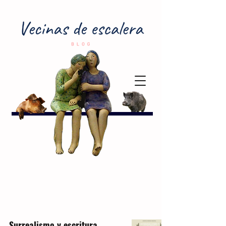
Surrealismo y escritura.