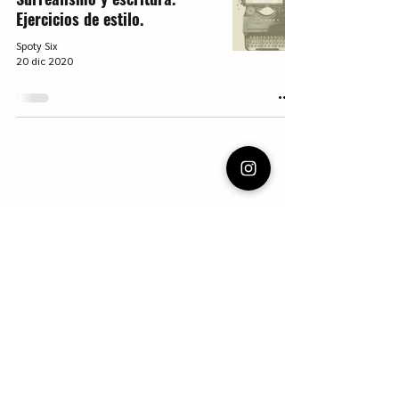
Ejercicios de estilo.
Spoty Six
20 dic 2020
Vecinas de escalera.
Charlas en el descansillo de la escalera. Cine y
series, libros y Literatura infantil y juvenil. Blog
con reseñas, recomendaciones y apuntes.
Webmaster Login
Escritura LIJ