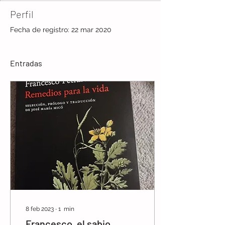
Perfil
Fecha de registro: 22 mar 2020
Entradas
8 feb 2023
∙
1
min
Francesco, el sabio