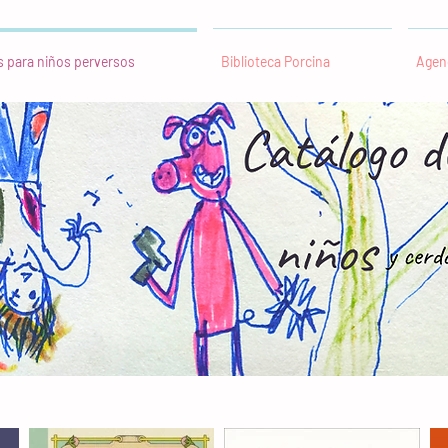
s para niños perversos
Biblioteca Porcina
Agen