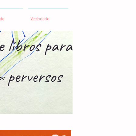
da
Vecindario