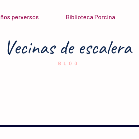
niños perversos
Biblioteca Porcina