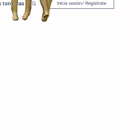
 tontacas
Inicia sesión/ Regístrate