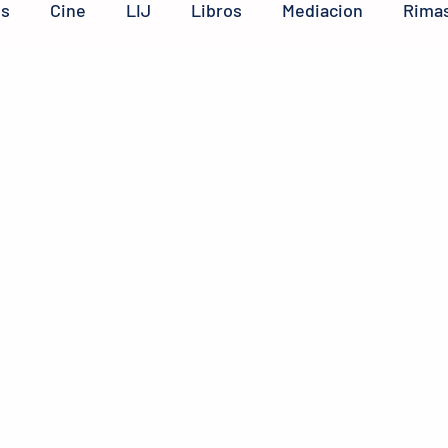
os
Cine
LIJ
Libros
Mediacion
Rimas