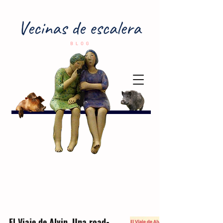
El Viaje de Alvin. Una road-