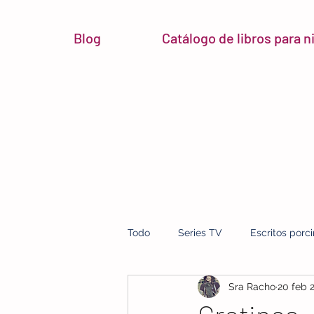
Blog
Catálogo de libros para 
Todo
Series TV
Escritos porc
Sra Racho
20 feb 
micro reseñas