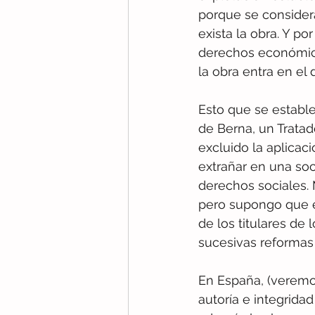
porque se considera
exista la obra. Y p
derechos económico
la obra entra en el 
Esto que se estable
de Berna, un Tratad
excluido la aplicac
extrañar en una soc
derechos sociales.
pero supongo que e
de los titulares de
sucesivas reformas 
En España, (veremo
autoría e integrida