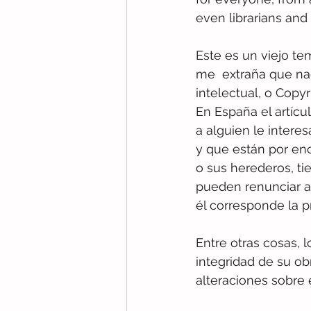
even librarians and 
Este es un viejo te
me  extraña que na
intelectual, o Copy
En España el artícul
a alguien le intere
y que están por enc
o sus herederos, ti
pueden renunciar a 
él corresponde la p
Entre otras cosas, 
integridad de su o
alteraciones sobre 