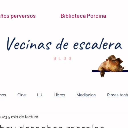
niños perversos
Biblioteca Porcina
inos
Cine
LIJ
Libros
Mediacion
Rimas tont
2023
5 min de lectura