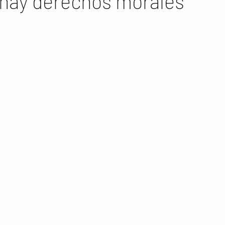
 hay derechos morales