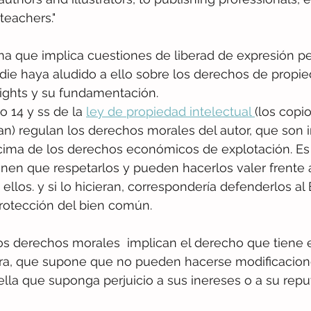
teachers."
ma que implica cuestiones de liberad de expresión p
die haya aludido a ello sobre los derechos de propie
rights y su fundamentación.
o 14 y ss de la 
ley de propiedad intelectual 
(los copio 
san) regulan los derechos morales del autor, que son i
ima de los derechos económicos de explotación. Es de
enen que respetarlos y pueden hacerlos valer frente 
ellos. y si lo hicieran, correspondería defenderlos al
rotección del bien común. 
los derechos morales  implican el derecho que tiene el
bra, que supone que no pueden hacerse modificacion
ella que suponga perjuicio a sus inereses o a su reput