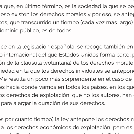
 que, en último término, es la sociedad la que se be
or eso existen los derechos morales y por eso, se ant
s, que transcurrido un tiempo (cada vez más largo) 
dominio público, es de todos. 
ce en la legislación española, se recoge también en
o internacional del que Estados Unidos forma parte, 
ión de la clausula (voluntaria) de los derechos morale
iedad en la que los derechos inividuales se antepone
 Me resulta un poco más sorprendente en el caso de 
s hacia donde vamos en todos los países, en los que
 los derechos de explotación, que no los autores, ha
para alargar la duración de sus derechos.
s por cuanto tiempo) la ley antepone los derechos 
d a los derechos económicos de explotación, pero es