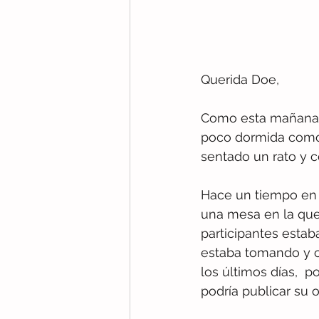
Querida Doe,
Como esta mañana m
poco dormida como 
sentado un rato y c
Hace un tiempo en
una mesa en la que 
participantes estab
estaba tomando y c
los últimos días,  
podría publicar su 