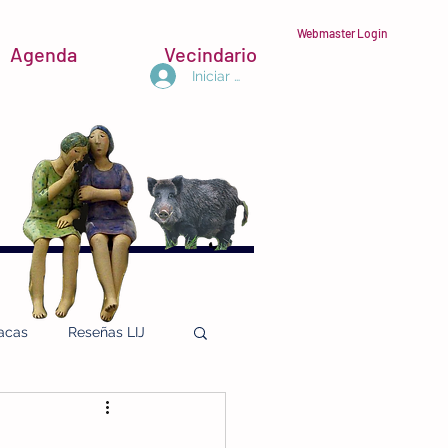
Webmaster Login
Agenda
Vecindario
Iniciar sesión
acas
Reseñas LIJ