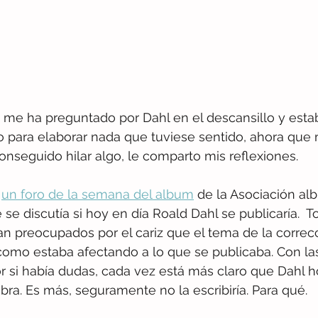
e ha preguntado por Dahl en el descansillo y estab
para elaborar nada que tuviese sentido, ahora que
onseguido hilar algo, le comparto mis reflexiones.
 
un foro de la semana del album
 de la Asociación al
se discutía si hoy en día Roald Dahl se publicaría.  T
an preocupados por el cariz que el tema de la correcc
omo estaba afectando a lo que se publicaba. Con las
por si había dudas, cada vez está más claro que Dahl h
obra. Es más, seguramente no la escribiría. Para qué.