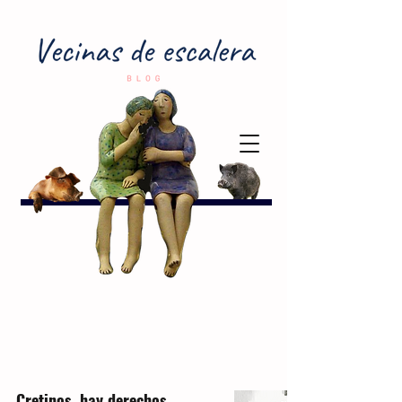
Cretinos, hay derechos