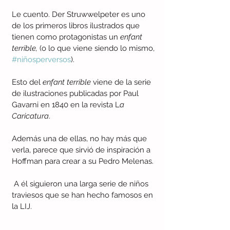
Le cuento. Der Struwwelpeter es uno 
de los primeros libros ilustrados que 
tienen como protagonistas un 
enfant 
terrible,
 (o lo que viene siendo lo mismo, 
#niñosperversos
). 
Esto del 
enfant terrible
 viene de la serie 
de ilustraciones publicadas por Paul 
Gavarni en 1840 en la revista L
a 
Caricatura
. 
Además una de ellas, no hay más que 
verla, parece que sirvió de inspiración a 
Hoffman para crear a su Pedro Melenas.
 A él siguieron una larga serie de niños 
traviesos que se han hecho famosos en 
la LIJ.