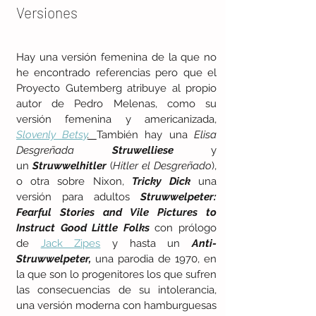
Versiones
Hay una versión femenina de la que no 
he encontrado referencias pero que el 
Proyecto Gutemberg atribuye al propio 
autor de Pedro Melenas, como su 
versión femenina y americanizada, 
Slovenly Betsy
. 
También hay una 
Elisa 
Desgreñada 
Struwelliese 
y 
un 
Struwwelhitler
 (
Hitler el Desgreñado
), 
o otra sobre Nixon, 
Tricky Dick
 una 
versión para adultos 
Struwwelpeter: 
Fearful Stories and Vile Pictures to 
Instruct Good Little Folks 
con prólogo 
de 
Jack Zipes
 y hasta un 
Anti-
Struwwelpeter,
 una parodia de 1970, en 
la que son lo progenitores los que sufren 
las consecuencias de su intolerancia, 
una versión moderna con hamburguesas 