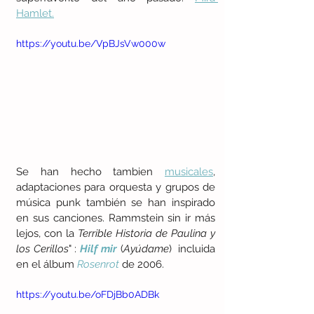
Hamlet.
https://youtu.be/VpBJsVw000w
Se han hecho tambien 
musicales
,  
adaptaciones para orquesta y grupos de 
música punk también se han inspirado 
en sus canciones. Rammstein sin ir más 
lejos, con la 
Terrible Historia de Paulina y 
los Cerillos
" : 
Hilf mir
 (
Ayúdame
)  incluida 
en el álbum 
Rosenrot
 de 2006.
https://youtu.be/oFDjBb0ADBk