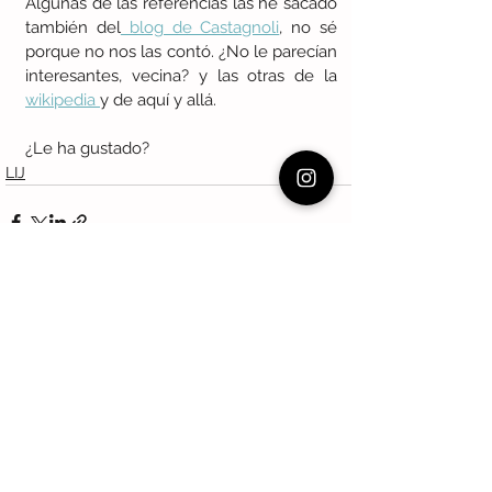
Algunas de las referencias las he sacado 
también del
 blog de Castagnoli
, no sé 
porque no nos las contó. ¿No le parecían 
interesantes, vecina? y las otras de la 
wikipedia 
y de aquí y allá. 
¿Le ha gustado? 
LIJ
Ver todo
Entradas recientes