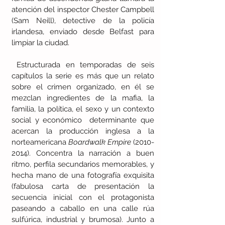
atención del inspector Chester Campbell 
(Sam Neill), detective de la policía 
irlandesa, enviado desde Belfast para 
limpiar la ciudad. 
 Estructurada en temporadas de seis 
capítulos la serie es más que un relato 
sobre el crimen organizado, en él se 
mezclan ingredientes de la mafia, la 
familia, la política, el sexo y un contexto 
social y económico  determinante que 
acercan la producción inglesa a la 
norteamericana 
Boardwalk Empire
 (2010-
2014). Concentra la narración a buen 
ritmo, perfila secundarios memorables, y 
hecha mano de una fotografía exquisita 
(fabulosa carta de presentación la 
secuencia inicial con el protagonista 
paseando a caballo en una calle rúa 
sulfúrica, industrial y brumosa). Junto a 