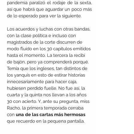
pandemia paralizó el rodaje de la sexta, 
así que habrá que aguardar un poco más 
de lo esperado para ver la siguiente. 
Los acuerdos y luchas con otras bandas, 
con la clase política e incluso con 
magistrados de la corte discurren de 
modo fluído en los 30 capítulos emitidos 
hasta el momento. La tercera la recibí 
de bajón, pero ya comprenderá porqué. 
Temía que los ingleses, tan distintos de 
los yanquis en esto de estirar historias 
innecesariamente para hacer caja, 
hubiesen perdido fuelle. No fue así, la 
cuarta y la quinta nos llevan a los años 
30 con acierto. Y, ante su pregunta, miss 
Racho, la primera temporada cerraba 
con 
una de las cartas más hermosas
que recuerdo en la pequena pantalla.  