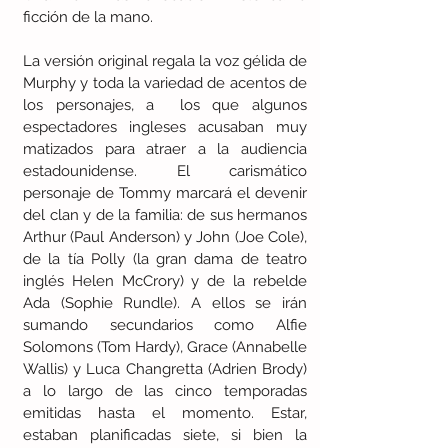
ficción de la mano.
La versión original regala la voz gélida de 
Murphy y toda la variedad de acentos de 
los personajes, a  los que algunos 
espectadores ingleses acusaban muy 
matizados para atraer a la audiencia 
estadounidense. El carismático 
personaje de Tommy marcará el devenir 
del clan y de la familia: de sus hermanos 
Arthur (Paul Anderson) y John (Joe Cole), 
de la tía Polly (la gran dama de teatro 
inglés Helen McCrory) y de la rebelde 
Ada (Sophie Rundle). A ellos se irán 
sumando secundarios como Alfie 
Solomons (Tom Hardy), Grace (Annabelle 
Wallis) y Luca Changretta (Adrien Brody) 
a lo largo de las cinco temporadas 
emitidas hasta el momento. Estar, 
estaban planificadas siete, si bien la 