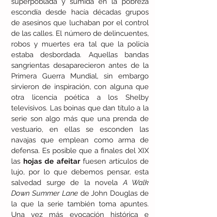
superpoblada y sumida en la pobreza 
escondía desde hacía décadas grupos 
de asesinos que luchaban por el control 
de las calles. El número de delincuentes, 
robos y muertes era tal que la policía 
estaba desbordada. Aquellas bandas 
sangrientas desaparecieron antes de la 
Primera Guerra Mundial, sin embargo 
sirvieron de inspiración, con alguna que 
otra licencia poética a los Shelby 
televisivos. Las boinas que dan título a la 
serie son algo más que una prenda de 
vestuario, en ellas se esconden las 
navajas que emplean como arma de 
defensa. Es posible que a finales del XIX 
las 
hojas de afeitar
 fuesen artículos de 
lujo, por lo que debemos pensar, esta 
salvedad surge de la novela 
A Walk 
Down Summer Lane
 de John Douglas de 
la que la serie también toma apuntes. 
Una vez más evocación histórica e 