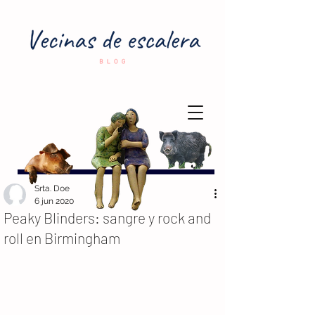
Srta. Doe
6 jun 2020
Peaky Blinders: sangre y rock and
roll en Birmingham