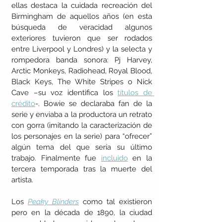
ellas destaca la cuidada recreación del 
Birmingham de aquellos años (en esta 
búsqueda de veracidad algunos 
exteriores tuvieron que ser rodados 
entre Liverpool y Londres) y la selecta y 
rompedora banda sonora: Pj Harvey, 
Arctic Monkeys, Radiohead, Royal Blood, 
Black Keys, The White Stripes o Nick 
Cave –su voz identifica los 
títulos de 
crédito
-. Bowie se declaraba fan de la 
serie y enviaba a la productora un retrato 
con gorra (imitando la caracterización de 
los personajes en la serie) para “ofrecer” 
algún tema del que sería su último 
trabajo. Finalmente fue 
incluido
 en la 
tercera temporada tras la muerte del 
artista.
Los 
Peaky Blinders
 como tal existieron 
pero en la década de 1890, la ciudad 