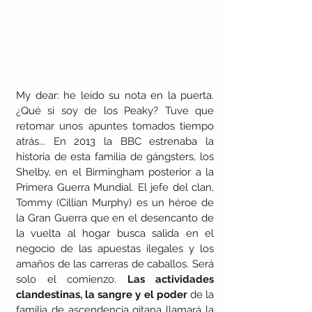
My dear: he leído su nota en la puerta. 
¿Qué si soy de los Peaky? Tuve que 
retomar unos apuntes tomados tiempo 
atrás... En 2013 la BBC estrenaba la 
historia de esta familia de gángsters, los 
Shelby, en el Birmingham posterior a la 
Primera Guerra Mundial. El jefe del clan, 
Tommy (Cillian Murphy) es un héroe de 
la Gran Guerra que en el desencanto de 
la vuelta al hogar busca salida en el 
negocio de las apuestas ilegales y los 
amaños de las carreras de caballos. Será 
solo el comienzo. 
Las actividades 
clandestinas, la sangre y el poder 
de la 
familia de ascendencia gitana llamará la 