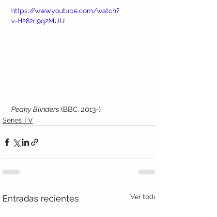
https://www.youtube.com/watch?
v=H282c9q2MUU
Peaky Blinders
 (BBC, 2013-)
Series TV
Ver todo
Entradas recientes