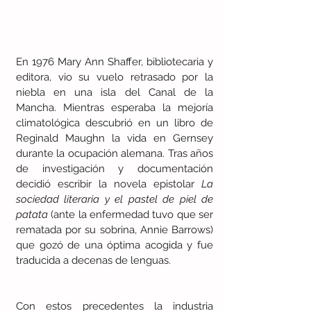
En 1976 Mary Ann Shaffer, bibliotecaria y 
editora, vio su vuelo retrasado por la 
niebla en una isla del Canal de la 
Mancha. Mientras esperaba la mejoría 
climatológica descubrió en un libro de 
Reginald Maughn la vida en Gernsey 
durante la ocupación alemana. Tras años 
de investigación y documentación 
decidió escribir la novela epistolar 
La 
sociedad literaria y el pastel de piel de 
patata 
(ante la enfermedad tuvo que ser 
rematada por su sobrina, Annie Barrows) 
que gozó de una óptima acogida y fue 
traducida a decenas de lenguas.
Con estos precedentes la industria 