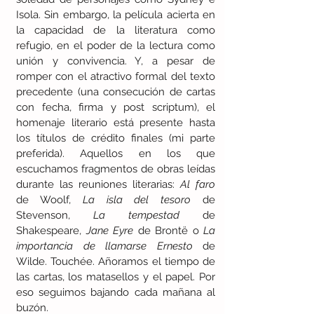
Isola. Sin embargo, la película acierta en 
la capacidad de la literatura como 
refugio, en el poder de la lectura como 
unión y convivencia. Y, a pesar de 
romper con el atractivo formal del texto 
precedente (una consecución de cartas 
con fecha, firma y post scriptum), el 
homenaje literario está presente hasta 
los títulos de crédito finales (mi parte 
preferida). Aquellos en los que 
escuchamos fragmentos de obras leídas 
durante las reuniones literarias: 
Al faro
de Woolf, 
La isla del tesoro
 de 
Stevenson, 
La tempestad
 de 
Shakespeare, 
Jane Eyre
 de Brontë o 
La 
importancia de llamarse Ernesto
 de 
Wilde. Touchée. Añoramos el tiempo de 
las cartas, los matasellos y el papel. Por 
eso seguimos bajando cada mañana al 
buzón. 