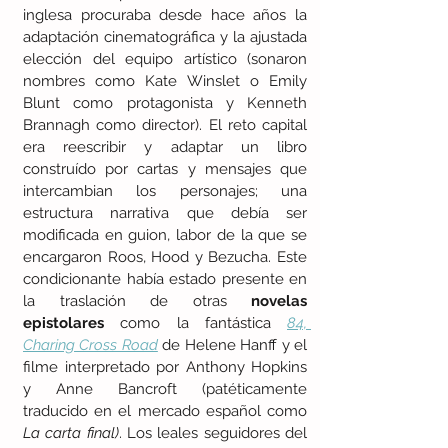
inglesa procuraba desde hace años la 
adaptación cinematográfica y la ajustada 
elección del equipo artístico (sonaron 
nombres como Kate Winslet o Emily 
Blunt como protagonista y Kenneth 
Brannagh como director). El reto capital 
era reescribir y adaptar un libro 
construído por cartas y mensajes que 
intercambian los personajes; una 
estructura narrativa que debía ser 
modificada en guion, labor de la que se 
encargaron Roos, Hood y Bezucha. Este 
condicionante había estado presente en 
la traslación de otras 
novelas 
epistolares
 como la fantástica 
84, 
Charing Cross Road
de Helene Hanff y el 
filme interpretado por Anthony Hopkins 
y Anne Bancroft (patéticamente 
traducido en el mercado español como 
La carta final)
. Los leales seguidores del 