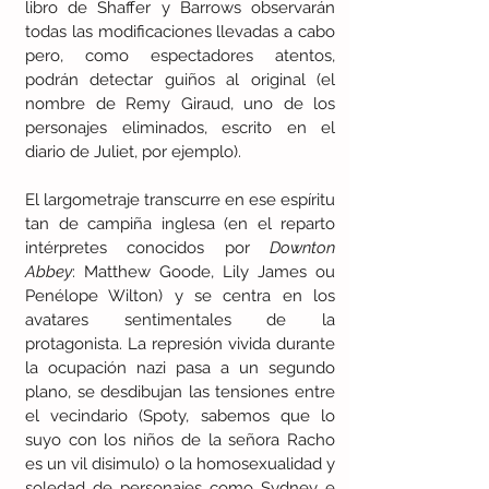
libro de Shaffer y Barrows observarán 
todas las modificaciones llevadas a cabo 
pero, como espectadores atentos, 
podrán detectar guiños al original (el 
nombre de Remy Giraud, uno de los 
personajes eliminados, escrito en el 
diario de Juliet, por ejemplo).
El largometraje transcurre en ese espíritu 
tan de campiña inglesa (en el reparto 
intérpretes conocidos por 
Downton 
Abbey
: Matthew Goode, Lily James ou 
Penélope Wilton) y se centra en los 
avatares sentimentales de la 
protagonista. La represión vivida durante 
la ocupación nazi pasa a un segundo 
plano, se desdibujan las tensiones entre 
el vecindario (Spoty, sabemos que lo 
suyo con los niños de la señora Racho 
es un vil disimulo) o la homosexualidad y 
soledad de personajes como Sydney e 