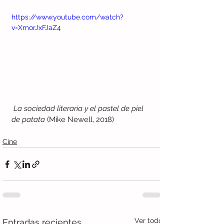
https://www.youtube.com/watch?
v=XmorJxFJaZ4
 La sociedad literaria y el pastel de piel 
de patata
 (Mike Newell, 2018)
Cine
Ver todo
Entradas recientes