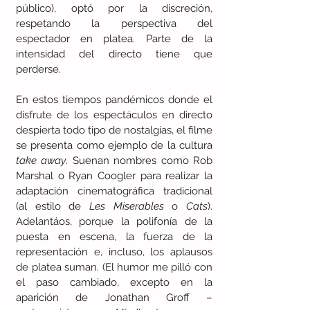
público), optó por la discreción, 
respetando la perspectiva del 
espectador en platea. Parte de la 
intensidad del directo tiene que 
perderse.
En estos tiempos pandémicos donde el 
disfrute de los espectáculos en directo 
despierta todo tipo de nostalgias, el filme 
se presenta como ejemplo de la cultura 
take away
. Suenan nombres como Rob 
Marshal o Ryan Coogler para realizar la 
adaptación cinematográfica tradicional 
(al estilo de 
Les Miserables
 o 
Cats
). 
Adelantáos, porque la polifonía de la 
puesta en escena, la fuerza de la 
representación e, incluso, los aplausos 
de platea suman. (El humor me pilló con 
el paso cambiado, excepto en la 
aparición de Jonathan Groff – 