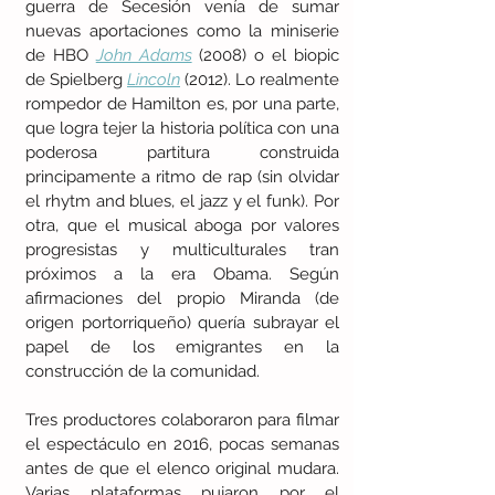
guerra de Secesión venía de sumar 
nuevas aportaciones como la miniserie 
de HBO 
John Adams
 (2008) o el biopic 
de Spielberg 
Lincoln
 (2012). Lo realmente 
rompedor de Hamilton es, por una parte, 
que logra tejer la historia política con una 
poderosa partitura construida 
principamente a ritmo de rap (sin olvidar 
el rhytm and blues, el jazz y el funk). Por 
otra, que el musical aboga por valores 
progresistas y multiculturales tran 
próximos a la era Obama. Según 
afirmaciones del propio Miranda (de 
origen portorriqueño) quería subrayar el 
papel de los emigrantes en la 
construcción de la comunidad.
Tres productores colaboraron para filmar 
el espectáculo en 2016, pocas semanas 
antes de que el elenco original mudara. 
Varias plataformas pujaron por el 