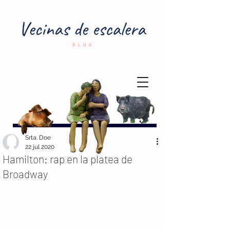
Srta. Doe
22 jul 2020
Hamilton: rap en la platea de
Broadway