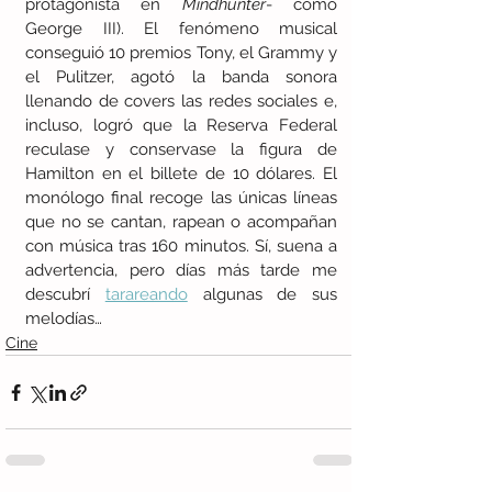
protagonista en 
Mindhunter
- como 
George III). El fenómeno musical 
conseguió 10 premios Tony, el Grammy y 
el Pulitzer, agotó la banda sonora 
llenando de covers las redes sociales e, 
incluso, logró que la Reserva Federal 
reculase y conservase la figura de 
Hamilton en el billete de 10 dólares. El 
monólogo final recoge las únicas líneas 
que no se cantan, rapean o acompañan 
con música tras 160 minutos. Sí, suena a 
advertencia, pero días más tarde me 
descubrí 
tarareando
 algunas de sus 
melodías… 
Cine