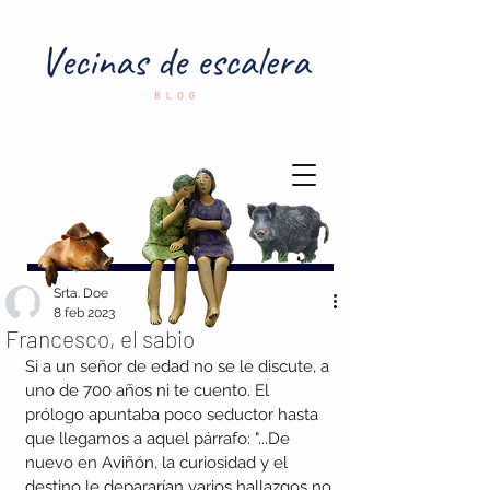
Srta. Doe
8 feb 2023
Francesco, el sabio
Si a un señor de edad no se le discute, a 
uno de 700 años ni te cuento. El 
prólogo apuntaba poco seductor hasta 
que llegamos a aquel párrafo: "...De 
nuevo en Aviñón, la curiosidad y el 
destino le depararían varios hallazgos no 