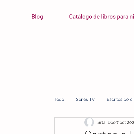
Blog
Catálogo de libros para 
Todo
Series TV
Escritos porc
Srta. Doe
7 oct 20
micro reseñas