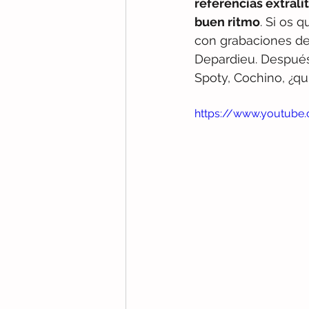
referencias extrali
buen ritmo
. Si os 
con grabaciones de
Depardieu. Después 
Spoty, Cochino, ¿qu
https://www.youtube