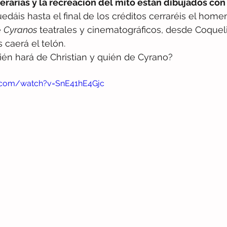
terarias y la recreación del mito están dibujados con
quedáis hasta el final de los créditos cerraréis el hom
 
Cyranos
 teatrales y cinematográficos, desde Coqueli
caerá el telón.
ién hará de Christian y quién de Cyrano?
.com/watch?v=SnE41hE4Gjc