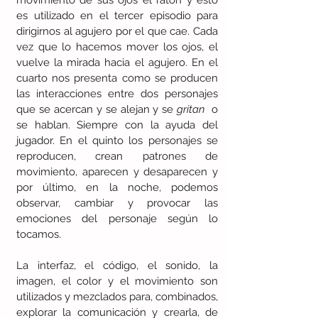
movimiento de sus ojos el ratón y esto 
es utilizado en el tercer episodio para 
dirigirnos al agujero por el que cae. Cada 
vez que lo hacemos mover los ojos, el 
vuelve la mirada hacia el agujero. En el 
cuarto nos presenta como se producen 
las interacciones entre dos personajes 
que se acercan y se alejan y se 
gritan 
 o 
se hablan. Siempre con la ayuda del 
jugador. En el quinto los personajes se 
reproducen, crean patrones de 
movimiento, aparecen y desaparecen y 
por último, en la noche, podemos 
observar, cambiar y provocar las 
emociones del personaje según lo 
tocamos.
La interfaz, el código, el sonido, la 
imagen, el color y el movimiento son 
utilizados y mezclados para, combinados, 
explorar la comunicación y crearla, de 