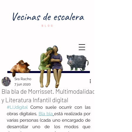
Sra Racho
7 jun 2020
Bla bla de Morrisset. Multimodalidad
y Literatura Infantil digital
#LIJdigital
 Como suele ocurrir con las 
obras digitales, 
Bla bla
está realizada por 
varias personas (cada uno encargado de 
desarrollar uno de los modos que 