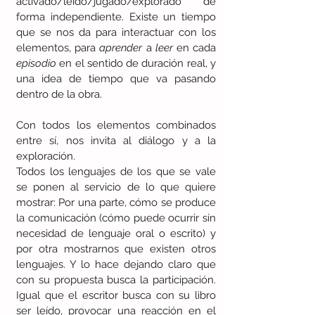
activado/leído/jugado/explorado de 
forma independiente. Existe un tiempo 
que se nos da para interactuar con los 
elementos, para 
aprender
 a 
leer
 en cada 
episodio 
en el sentido de duración real, y 
una idea de tiempo que va pasando 
dentro de la obra.
Con todos los elementos combinados 
entre sí, nos invita al diálogo y a la 
exploración. 
Todos los lenguajes de los que se vale 
se ponen al servicio de lo que quiere 
mostrar: Por una parte, cómo se produce 
la comunicación (cómo puede ocurrir sin 
necesidad de lenguaje oral o escrito) y 
por otra mostrarnos que existen otros 
lenguajes. Y lo hace dejando claro que 
con su propuesta busca la participación. 
Igual que el escritor busca con su libro 
ser leído, provocar una reacción en el 