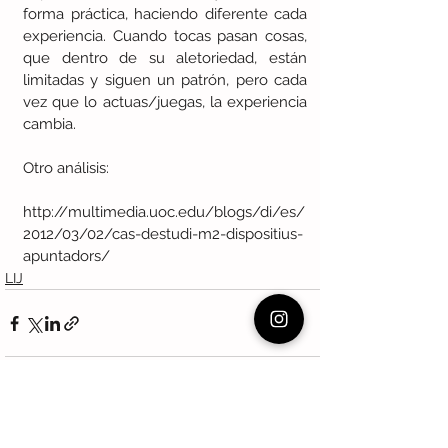
forma práctica, haciendo diferente cada 
experiencia. Cuando tocas pasan cosas, 
que dentro de su aletoriedad, están 
limitadas y siguen un patrón, pero cada 
vez que lo actuas/juegas, la experiencia 
cambia.
Otro análisis:
http://multimedia.uoc.edu/blogs/di/es/
2012/03/02/cas-destudi-m2-dispositius-
apuntadors/
LIJ
Ver todo
Entradas recientes