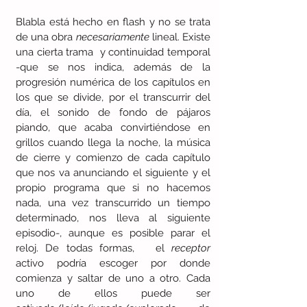
Blabla está hecho en flash y no se trata 
de una obra 
necesariamente
 lineal. Existe 
una cierta trama  y continuidad temporal 
-que se nos indica, además de la 
progresión numérica de los capítulos en 
los que se divide, por el transcurrir del 
día, el sonido de fondo de pájaros 
piando, que acaba convirtiéndose en 
grillos cuando llega la noche, la música 
de cierre y comienzo de cada capítulo 
que nos va anunciando el siguiente y el 
propio programa que si no hacemos 
nada, una vez transcurrido un tiempo 
determinado, nos lleva al siguiente 
episodio-, aunque es posible parar el 
reloj. De todas formas,   el 
receptor 
activo podría escoger por donde 
comienza y saltar de uno a otro. Cada 
uno de ellos puede ser 