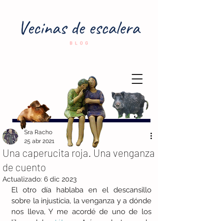
Sra Racho
25 abr 2021
Una caperucita roja. Una venganza
de cuento
Actualizado:
6 dic 2023
El otro día hablaba en el descansillo 
sobre la injusticia, la venganza y a dónde 
nos lleva, Y me acordé de uno de los 