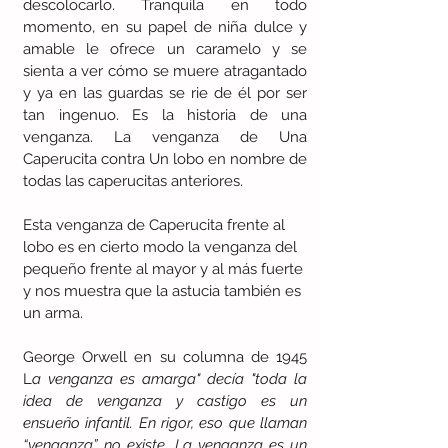
descolocarlo. Tranquila en todo 
momento, en su papel de niña dulce y 
amable le ofrece un caramelo y se 
sienta a ver cómo se muere atragantado 
y ya en las guardas se rie de él por ser 
tan ingenuo. Es la historia de una 
venganza. La venganza de Una 
Caperucita contra Un lobo en nombre de 
todas las caperucitas anteriores.
Esta venganza de Caperucita frente al 
lobo es en cierto modo la venganza del 
pequeño frente al mayor y al más fuerte 
y nos muestra que la astucia también es 
un arma.
George Orwell en su columna de 1945 
L
a venganza es amarga" decía "toda la 
idea de venganza y castigo es un 
ensueño infantil. En rigor, eso que llaman 
“venganza” no existe. La venganza es un 