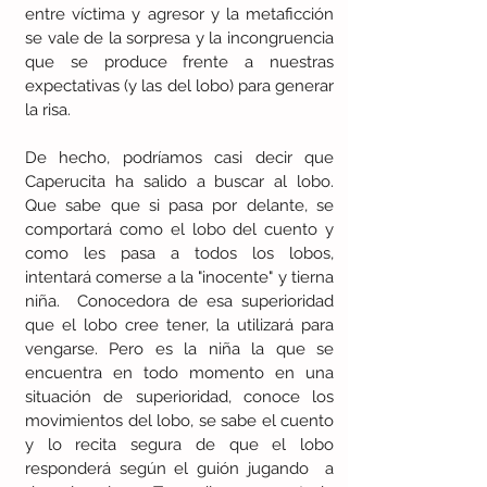
entre víctima y agresor y la metaficción 
se vale de la sorpresa y la incongruencia 
que se produce frente a nuestras 
expectativas (y las del lobo) para generar 
la risa. 
De hecho, podríamos casi decir que 
Caperucita ha salido a buscar al lobo. 
Que sabe que si pasa por delante, se 
comportará como el lobo del cuento y 
como les pasa a todos los lobos, 
intentará comerse a la "inocente" y tierna 
niña.  Conocedora de esa superioridad 
que el lobo cree tener, la utilizará para 
vengarse. Pero es la niña la que se 
encuentra en todo momento en una 
situación de superioridad, conoce los 
movimientos del lobo, se sabe el cuento 
y lo recita segura de que el lobo 
responderá según el guión jugando  a 