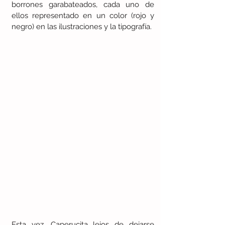
borrones garabateados, cada uno de 
ellos representado en un color (rojo y 
negro) en las ilustraciones y la tipografía. 
Esta vez, Caperucita lejos de dejarse 