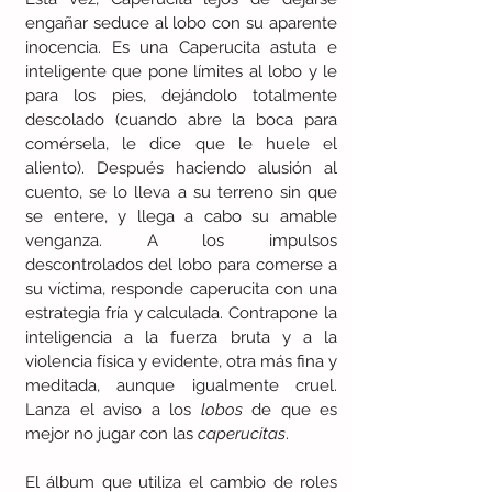
engañar seduce al lobo con su aparente 
inocencia. Es una Caperucita astuta e 
inteligente que pone límites al lobo y le 
para los pies, dejándolo totalmente 
descolado (cuando abre la boca para 
comérsela, le dice que le huele el 
aliento). Después haciendo alusión al 
cuento, se lo lleva a su terreno sin que 
se entere, y llega a cabo su amable 
venganza. A los impulsos 
descontrolados del lobo para comerse a 
su víctima, responde caperucita con una 
estrategia fría y calculada. Contrapone la 
inteligencia a la fuerza bruta y a la 
violencia física y evidente, otra más fina y 
meditada, aunque igualmente cruel. 
Lanza el aviso a los 
lobos
 de que es 
mejor no jugar con las 
caperucitas
.
El álbum que utiliza el cambio de roles 