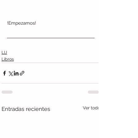
!Empezamos!
LIJ
Libros
Ver todo
Entradas recientes