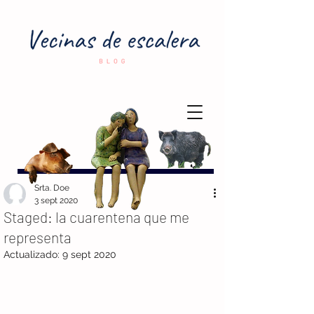
Srta. Doe
3 sept 2020
Staged: la cuarentena que me
representa
Actualizado:
9 sept 2020