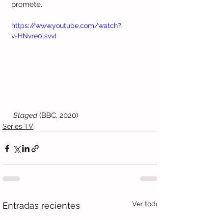
promete. 
https://www.youtube.com/watch?
v=HNvre0lsvvI
Staged
 (BBC, 2020)
Series TV
Ver todo
Entradas recientes