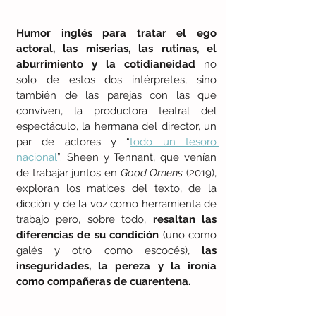
Humor inglés para tratar el ego 
actoral, las miserias, las rutinas, el 
aburrimiento y la cotidianeidad
 no 
solo de estos dos intérpretes, sino 
también de las parejas con las que 
conviven, la productora teatral del 
espectáculo, la hermana del director, un 
par de actores y “
todo un tesoro 
nacional
”. Sheen y Tennant, que venían 
de trabajar juntos en 
Good Omens
 (2019), 
exploran los matices del texto, de la 
dicción y de la voz como herramienta de 
trabajo pero, sobre todo, 
resaltan las 
diferencias de su condición
 (uno como 
galés y otro como escocés),
 las 
inseguridades, la pereza y la ironía 
como compañeras de cuarentena. 