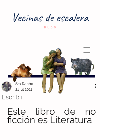
Sra Racho
21 jul 2021
Escribir
Este libro de no 
ficción es Literatura