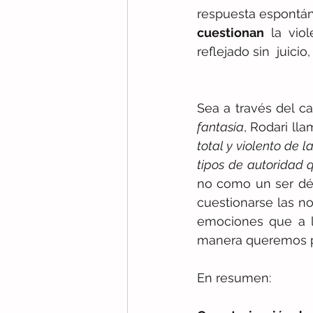
respuesta espontán
cuestionan
 la viol
reflejado sin  juicio
Sea a través del c
fantasia
, Rodari lla
total y violento de 
tipos de autoridad 
no como un ser déb
cuestionarse las no
emociones que a l
manera queremos pa
En resumen: