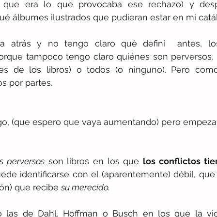
a que era lo que provocaba ese rechazo) y desp
ué álbumes ilustrados que pudieran estar en mi catá
porque tampoco tengo claro quiénes son perversos, lo
es de los libros) o todos (o ninguno). Pero como 
s por partes.
go, (que espero que vaya aumentando) pero empezaré
os perversos
 son libros en los que 
los conflictos tie
uede identificarse con el (aparentemente) débil, que 
són) que recibe 
su merecido.
las de Dahl, Hoffman o Busch en los que la vio