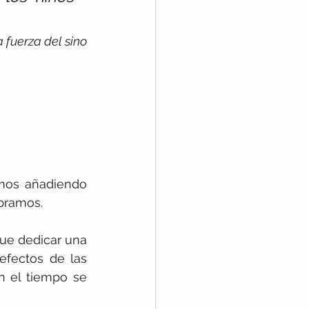
a fuerza del sino
os añadiendo  
bramos. 
ue dedicar una 
efectos de las 
 el tiempo se 