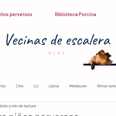
niños perversos
Biblioteca Porcina
inos
Cine
LIJ
Libros
Mediacion
Rimas tont
 2020
3 min de lectura