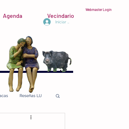
Webmaster Login
Agenda
Vecindario
Iniciar sesión
acas
Reseñas LIJ