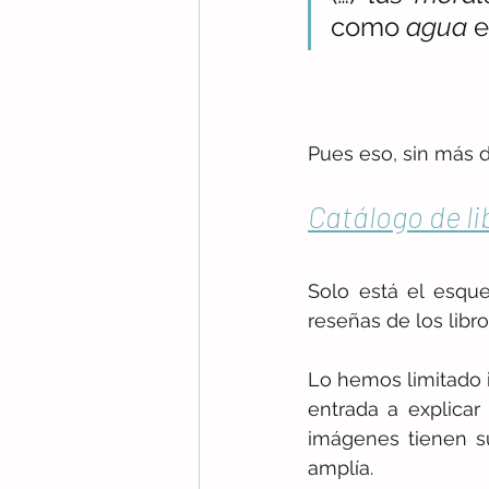
como 
agua
 
Pues eso, sin más d
Catálogo de li
Solo está el esque
reseñas de los lib
Lo hemos limitado i
entrada a explicar 
imágenes tienen s
amplía.