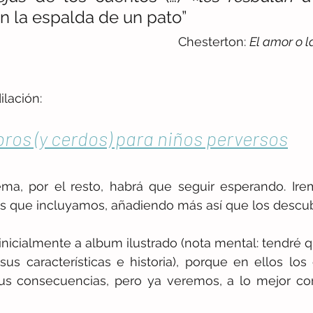
en la espalda de un pato”
 Chesterton: 
El amor o l
ilación:
bros (y cerdos) para niños perversos
ma, por el resto, habrá que seguir esperando. Irem
ros que incluyamos, añadiendo más así que los descu
nicialmente a album ilustrado (nota mental: tendré q
sus características e historia), porque en ellos los 
us consecuencias, pero ya veremos, a lo mejor con