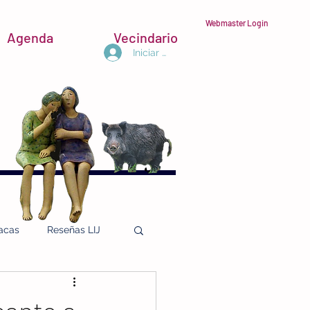
Webmaster Login
Agenda
Vecindario
Iniciar sesión
acas
Reseñas LIJ