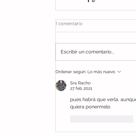
1 comentario
Escribir un comentario...
Ordenar según:
Lo más nuevo
Sra Racho
27 feb 2021
pues habrá que verla, aunque
quiera ponermelo
Me gusta
Reaccionar