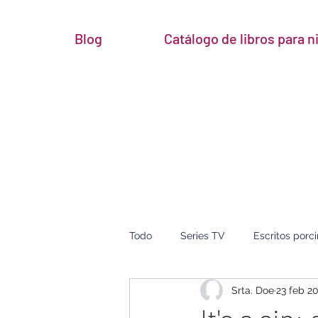
Blog
Catálogo de libros para 
Todo
Series TV
Escritos porc
Srta. Doe
23 feb 2
micro reseñas