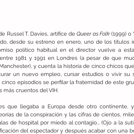
 Russel T. Davies, artífice de 
Queer as Folk 
(1999) o 
do, desde su estreno en enero, uno de los títulos i
miso político habitual en el director vuelve a esta
 entre 1981 y 1991 en Londres (a pesar de que much
anchester), y cuenta la historia de cinco chicos que 
ocurar un nuevo empleo, cursar estudios o vivir su 
e cinco episodios se perfilar la fraternidad de este gr
s más cruentos del VIH.
s que llegaba a Europa desde otro continente, y 
eorías de la conspiración y las cifras de cientos, mil
s de hospital por miedo al contagio... (Ojo a la suti
tificación del espectador y después acabar con una bof