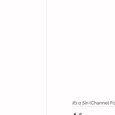
It’s a Sin 
(Channel Fo