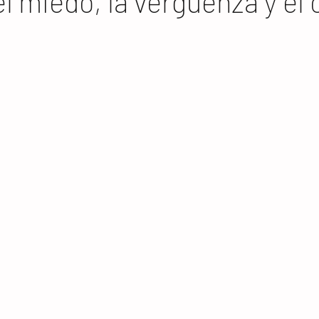
: el miedo, la vergüenza y el