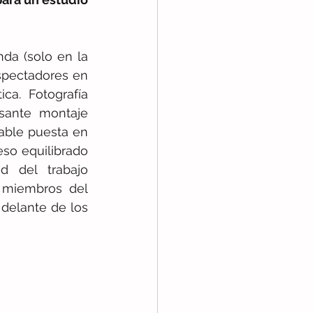
da (solo en la 
spectadores en 
a. Fotografía 
sante montaje 
oable puesta en 
eso equilibrado 
 del trabajo 
 miembros del 
delante de los 