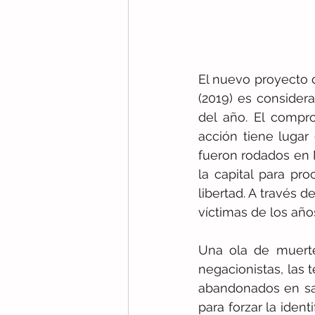
El nuevo proyecto de
(2019) es considera
del año. El compro
acción tiene lugar
fueron rodados en M
la capital para pr
libertad. A través d
víctimas de los año
Una ola de muerte
negacionistas, las t
abandonados en sala
para forzar la iden