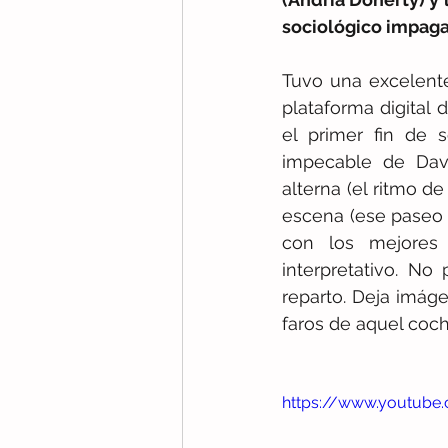
sociológico impaga
Tuvo una excelente
plataforma digital 
el primer fin de s
impecable de Davi
alterna (el ritmo d
escena (ese paseo po
con los mejores 
interpretativo. N
reparto. Deja imáge
faros de aquel coche
https://www.youtube