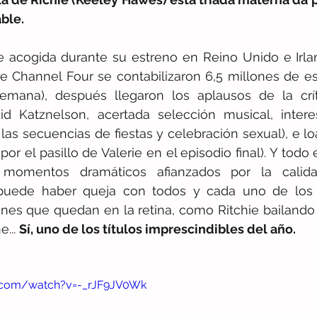
ble.
 acogida durante su estreno en Reino Unido e Irlan
de Channel Four se contabilizaron 6,5 millones de e
emana), después llegaron los aplausos de la crític
d Katznelson, acertada selección musical, intere
e las secuencias de fiestas y celebración sexual), e l
r el pasillo de Valerie en el episodio final). Y todo 
momentos dramáticos afianzados por la calidad
o puede haber queja con todos y cada uno de los
nes que quedan en la retina, como Ritchie bailando 
... 
Sí, uno de los títulos imprescindibles del año.
.com/watch?v=-_rJF9JV0Wk