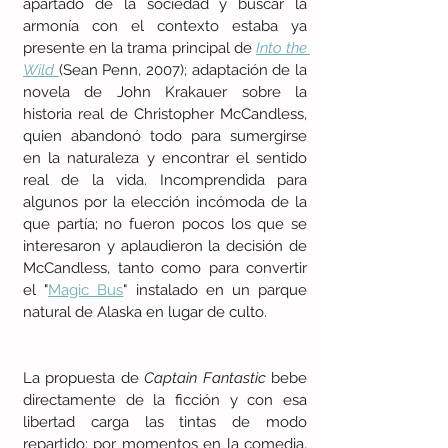
apartado de la sociedad y buscar la 
armonía con el contexto estaba ya 
presente en la trama principal de 
Into the 
Wild
(Sean Penn, 2007); adaptación de la 
novela de John Krakauer sobre la 
historia real de Christopher McCandless, 
quien abandonó todo para sumergirse 
en la naturaleza y encontrar el sentido 
real de la vida. Incomprendida para 
algunos por la elección incómoda de la 
que partía; no fueron pocos los que se 
interesaron y aplaudieron la decisión de 
McCandless, tanto como para convertir 
el "
Magic Bus
" instalado en un parque 
natural de Alaska en lugar de culto.  
La propuesta de 
Captain Fantastic
 bebe 
directamente de la ficción y con esa 
libertad carga las tintas de modo 
repartido: por momentos en la comedia, 