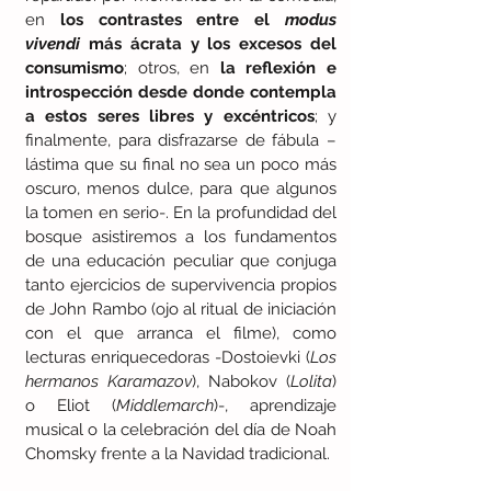
en 
los contrastes entre el 
modus 
vivendi
 más ácrata y los excesos del 
consumismo
; otros, en 
la reflexión e 
introspección desde donde contempla 
a estos seres libres y excéntricos
; y 
finalmente, para disfrazarse de fábula –
lástima que su final no sea un poco más 
oscuro, menos dulce, para que algunos 
la tomen en serio-. En la profundidad del 
bosque asistiremos a los fundamentos 
de una educación peculiar que conjuga 
tanto ejercicios de supervivencia propios 
de John Rambo (ojo al ritual de iniciación 
con el que arranca el filme), como 
lecturas enriquecedoras -Dostoievki (
Los 
hermanos Karamazov
), Nabokov (
Lolita
) 
o Eliot (
Middlemarch
)-, aprendizaje 
musical o la celebración del día de Noah 
Chomsky frente a la Navidad tradicional. 