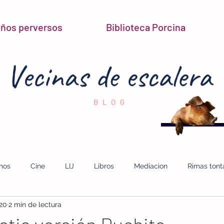
niños perversos
Biblioteca Porcina
inos
Cine
LIJ
Libros
Mediacion
Rimas tont
020
2 min de lectura