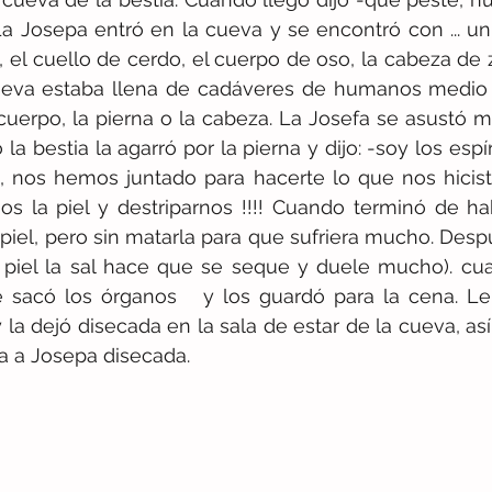
a Josepa entró en la cueva y se encontró con ... u
el cuello de cerdo, el cuerpo de oso, la cabeza de zo
ueva estaba llena de cadáveres de humanos medio p
cuerpo, la pierna o la cabeza. La Josefa se asustó m
 la bestia la agarró por la pierna y dijo: -soy los espí
 nos hemos juntado para hacerte lo que nos hiciste
s la piel y destriparnos !!!! Cuando terminó de hab
a piel, pero sin matarla para que sufriera mucho. Desp
 piel la sal hace que se seque y duele mucho). cua
e sacó los órganos   y los guardó para la cena. Le
 la dejó disecada en la sala de estar de la cueva, así
ía a Josepa disecada.