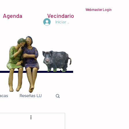
Webmaster Login
Agenda
Vecindario
Iniciar sesión
acas
Reseñas LIJ