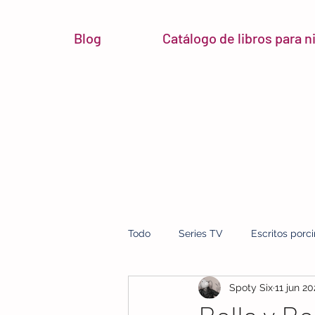
Blog
Catálogo de libros para 
Todo
Series TV
Escritos porc
Spoty Six
11 jun 2
micro reseñas