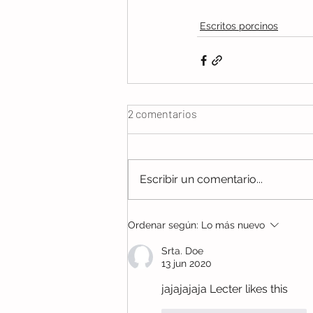
Escritos porcinos
2 comentarios
Escribir un comentario...
Ordenar según:
Lo más nuevo
Srta. Doe
13 jun 2020
jajajajaja Lecter likes this