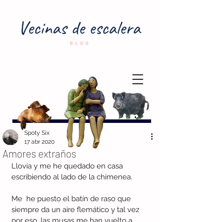
Spoty Six
17 abr 2020
Amores extraños
Llovía y me he quedado en casa 
escribiendo al lado de la chimenea. 
Me  he puesto el batín de raso que 
siempre da un aire flemático y tal vez  
por eso, las musas me han vuelto a 