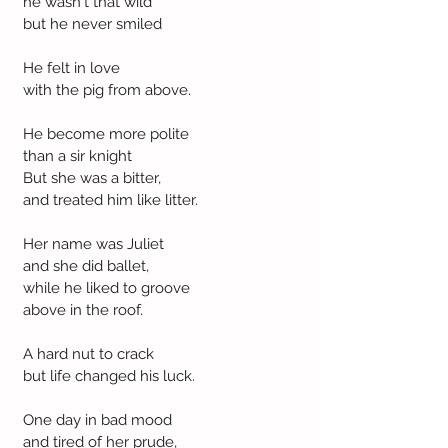
he wasn´t that wild
but he never smiled
He felt in love
with the pig from above.
He become more polite
than a sir knight
But she was a bitter,
and treated him like litter.
Her name was Juliet
and she did ballet,
while he liked to groove
above in the roof.
A hard nut to crack
but life changed his luck.
One day in bad mood 
and tired of her prude,